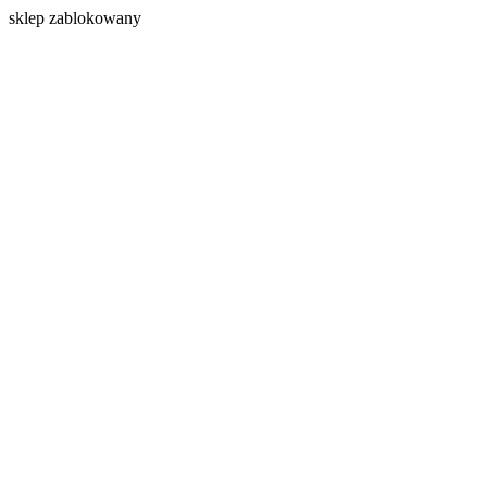
s
klep zablokowany